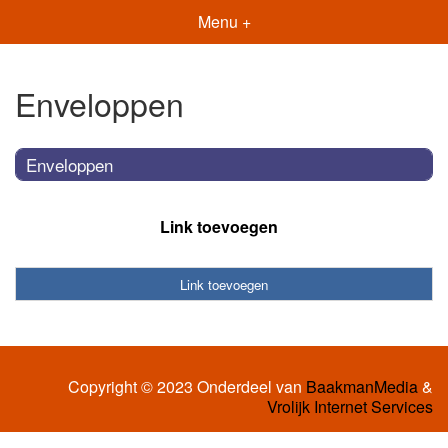
Menu +
Enveloppen
Enveloppen
Link toevoegen
Link toevoegen
Copyright © 2023 Onderdeel van
BaakmanMedia
&
Vrolijk Internet Services